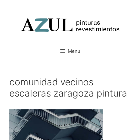
Saltar
al
contenido
Menu
comunidad vecinos
escaleras zaragoza pintura